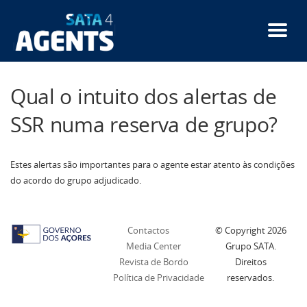
Passar
para
o
conteúdo
principal
Qual o intuito dos alertas de
SSR numa reserva de grupo?
Estes alertas são importantes para o agente estar atento às condições
do acordo do grupo adjudicado.
Contactos
© Copyright
2026
Media Center
Grupo SATA.
Revista de Bordo
Direitos
Política de Privacidade
reservados.