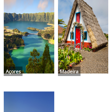
Açores
Madeira