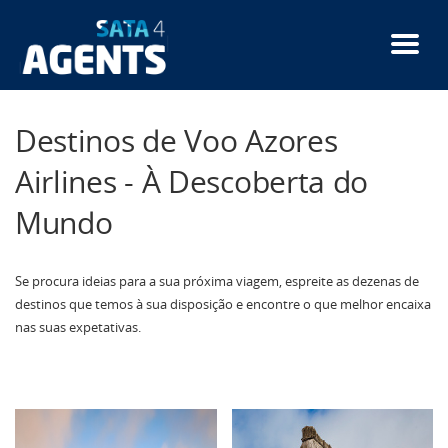
Passar
para
o
conteúdo
principal
Destinos de Voo Azores
Airlines - À Descoberta do
Mundo
Se procura ideias para a sua próxima viagem, espreite as dezenas de
destinos que temos à sua disposição e encontre o que melhor encaixa
nas suas expetativas.