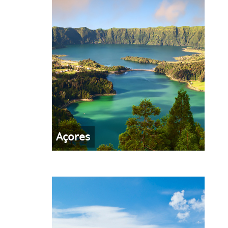
Açores