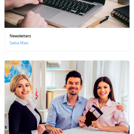
Newsletters
Saiba Mais