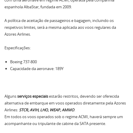
com uma aeronave em regime ACMI, operada pela companhia
espanhola AlbaStar, fundada em 2009.
A política de aceitação de passageiros e bagagem, incluindo os
respetivos limites, será a mesma aplicada aos voos regulares da
Azores Airlines.
Especificações:
Boeing 737-800
Capacidade da aeronave: 189Y
Alguns
serviços especiais
estarão restritos, devendo ser oferecida
alternativa de embarque em voos operados diretamente pela Azores
Airlines:
STCR, AVIH, LHO, WEAP, AMMO
.
Em todos os voos operados sob o regime ACMI, haverá sempre um
acompanhante ou tripulante de cabine da SATA presente.