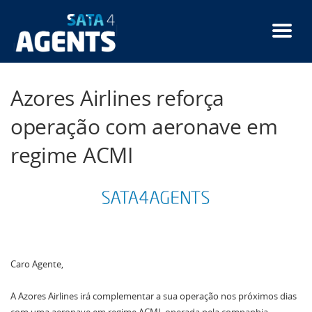
Passar
para
o
conteúdo
principal
Azores Airlines reforça
operação com aeronave em
regime ACMI
Caro Agente,
A Azores Airlines irá complementar a sua operação nos próximos dias