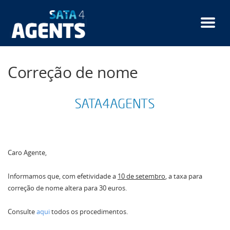
Passar
para
o
conteúdo
principal
Correção de nome
Caro Agente,
Informamos que, com efetividade a
10 de setembro
, a taxa para
correção de nome altera para 30 euros.
Consulte
aqui
todos os procedimentos.