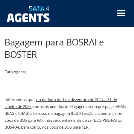
Passar
para
o
conteúdo
principal
Bagagem para BOSRAI e
BOSTER
Caro Agente,
Informamos que,
no período de 1 de dezembro de 2024 a 31 de
janeiro de 2025
, todos os pedidos de Bagagem extra pré-paga (ABAG,
BBAG e CBAG) e Excesso de bagagem (BULK) estão suspensos, nos
voos de
BOS para RAI,
independentemente de ser BOS-PDL-RAI ou
BOS-RAI, bem como, nos voos de
BOS para TER
.