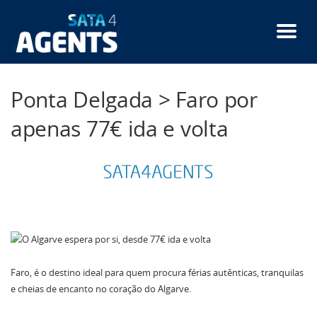
Skip
to
main
content
Ponta Delgada > Faro por
apenas 77€ ida e volta
Faro, é o destino ideal para quem procura férias autênticas, tranquilas
e cheias de encanto no coração do Algarve.