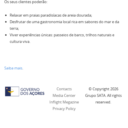
Os seus clientes poderão:
Relaxar em praias paradisíacas de areia dourada;
Desfrutar de uma gastronomia local rica em sabores do mar e da
terra;
Viver experiências únicas: passeios de barco, trilhos naturais e
cultura viva.
Saiba mais
.
Contacts
© Copyright
2026
Media Center
Grupo SATA. All rights
Inflight Megazine
reserved.
Privacy Policy